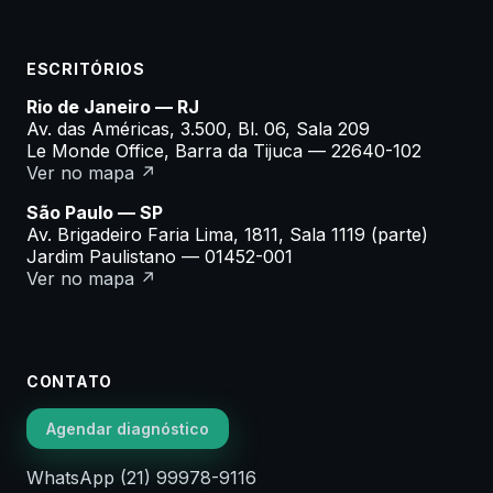
ESCRITÓRIOS
Rio de Janeiro — RJ
Av. das Américas, 3.500, Bl. 06, Sala 209
Le Monde Office, Barra da Tijuca — 22640-102
Ver no mapa ↗
São Paulo — SP
Av. Brigadeiro Faria Lima, 1811, Sala 1119 (parte)
Jardim Paulistano — 01452-001
Ver no mapa ↗
CONTATO
Agendar diagnóstico
WhatsApp (21) 99978-9116